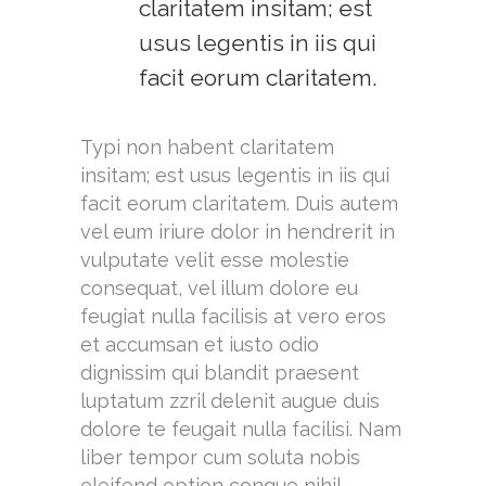
claritatem insitam; est
usus legentis in iis qui
facit eorum claritatem.
Typi non habent claritatem
insitam; est usus legentis in iis qui
facit eorum claritatem. Duis autem
vel eum iriure dolor in hendrerit in
vulputate velit esse molestie
consequat, vel illum dolore eu
feugiat nulla facilisis at vero eros
et accumsan et iusto odio
dignissim qui blandit praesent
luptatum zzril delenit augue duis
dolore te feugait nulla facilisi. Nam
liber tempor cum soluta nobis
eleifend option congue nihil