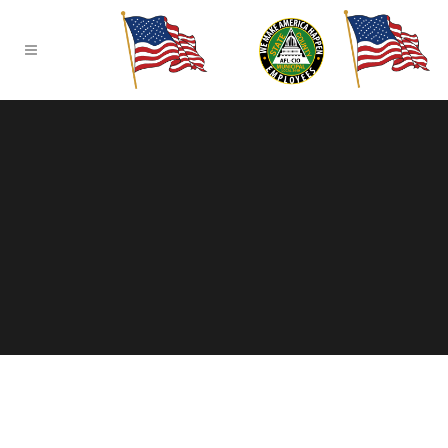
Sorry, no slides matched your criteria.