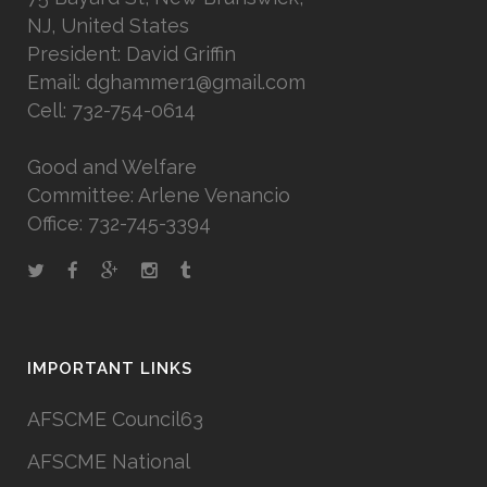
NJ, United States
President: David Griffin
Email: dghammer1@gmail.com
Cell: 732-754-0614
Good and Welfare
Committee: Arlene Venancio
Office: 732-745-3394
IMPORTANT LINKS
AFSCME Council63
AFSCME National