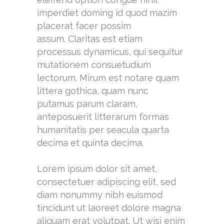
imperdiet doming id quod mazim
placerat facer possim
assum. Claritas est etiam
processus dynamicus, qui sequitur
mutationem consuetudium
lectorum. Mirum est notare quam
littera gothica, quam nunc
putamus parum claram,
anteposuerit litterarum formas
humanitatis per seacula quarta
decima et quinta decima.
Lorem ipsum dolor sit amet,
consectetuer adipiscing elit, sed
diam nonummy nibh euismod
tincidunt ut laoreet dolore magna
aliquam erat volutpat. Ut wisi enim