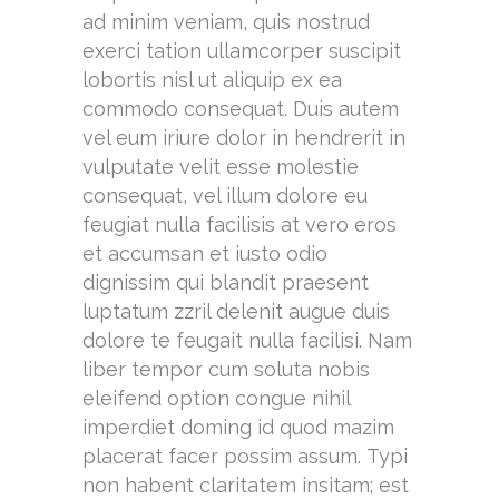
ad minim veniam, quis nostrud
exerci tation ullamcorper suscipit
lobortis nisl ut aliquip ex ea
commodo consequat. Duis autem
vel eum iriure dolor in hendrerit in
vulputate velit esse molestie
consequat, vel illum dolore eu
feugiat nulla facilisis at vero eros
et accumsan et iusto odio
dignissim qui blandit praesent
luptatum zzril delenit augue duis
dolore te feugait nulla facilisi. Nam
liber tempor cum soluta nobis
eleifend option congue nihil
imperdiet doming id quod mazim
placerat facer possim assum. Typi
non habent claritatem insitam; est