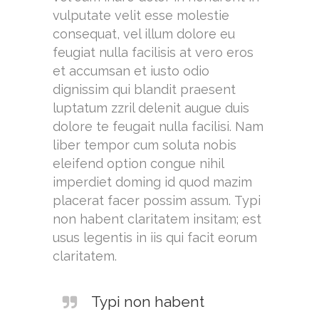
vulputate velit esse molestie
consequat, vel illum dolore eu
feugiat nulla facilisis at vero eros
et accumsan et iusto odio
dignissim qui blandit praesent
luptatum zzril delenit augue duis
dolore te feugait nulla facilisi. Nam
liber tempor cum soluta nobis
eleifend option congue nihil
imperdiet doming id quod mazim
placerat facer possim assum. Typi
non habent claritatem insitam; est
usus legentis in iis qui facit eorum
claritatem.
Typi non habent