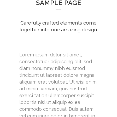
SAMPLE PAGE
Carefully crafted elements come
together into one amazing design.
Lorem ipsum dolor sit amet,
consectetuer adipiscing elit, sed
diam nonummy nibh euismod
tincidunt ut laoreet dolore magna
aliquam erat volutpat. Ut wisi enim
ad minim veniam, quis nostrud
exerci tation ullamcorper suscipit
lobortis nisl ut aliquip ex ea
commodo consequat. Duis autem
vel eum iriure dolor in hendrerit in